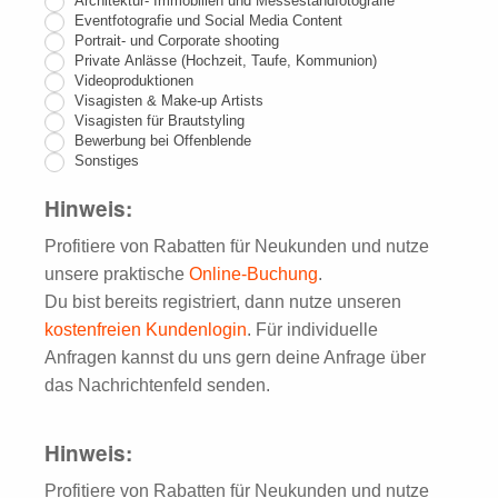
Architektur- Immobilien und Messestandfotografie
leer.
Eventfotografie und Social Media Content
Portrait- und Corporate shooting
Private Anlässe (Hochzeit, Taufe, Kommunion)
Videoproduktionen
Visagisten & Make-up Artists
Visagisten für Brautstyling
Bewerbung bei Offenblende
Sonstiges
Hinweis:
Profitiere von Rabatten für Neukunden und nutze
unsere praktische
Online-Buchung
.
Du bist bereits registriert, dann nutze unseren
kostenfreien Kundenlogin
. Für individuelle
Anfragen kannst du uns gern deine Anfrage über
das Nachrichtenfeld senden.
Hinweis:
Profitiere von Rabatten für Neukunden und nutze