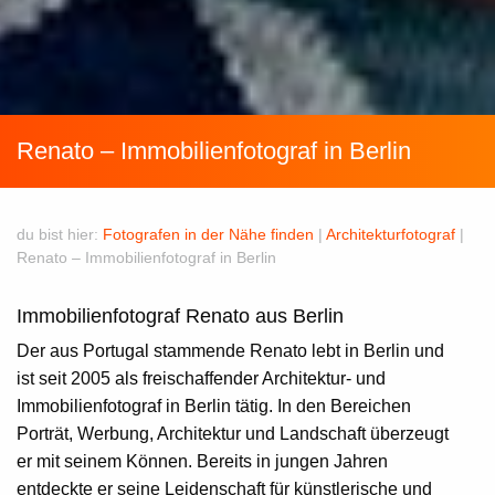
Renato – Immobilienfotograf in Berlin
du bist hier:
Fotografen in der Nähe finden
|
Architekturfotograf
|
Renato – Immobilienfotograf in Berlin
Immobilienfotograf Renato aus Berlin
Der aus Portugal stammende
Renato
lebt in
Berlin
und
ist seit 2005 als freischaffender Architektur- und
Immobilienfotograf
in Berlin tätig. In den Bereichen
Porträt, Werbung, Architektur und Landschaft überzeugt
er mit seinem Können. Bereits in jungen Jahren
entdeckte er seine Leidenschaft für künstlerische und