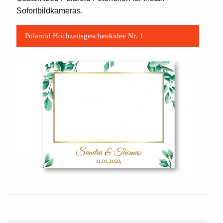
Sofortbildkameras.
Polaroid Hochzeitsgeschenkidee Nr. 1