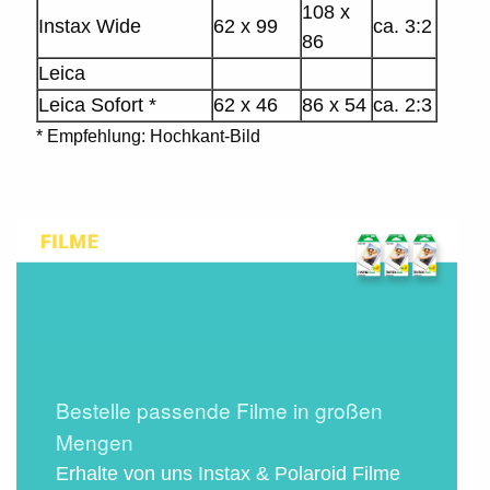
108 x
Instax Wide
62 x 99
ca. 3:2
86
Leica
Leica Sofort *
62 x 46
86 x 54
ca. 2:3
* Empfehlung: Hochkant-Bild
Bestelle passende Filme in großen
Mengen
Erhalte von uns Instax & Polaroid Filme