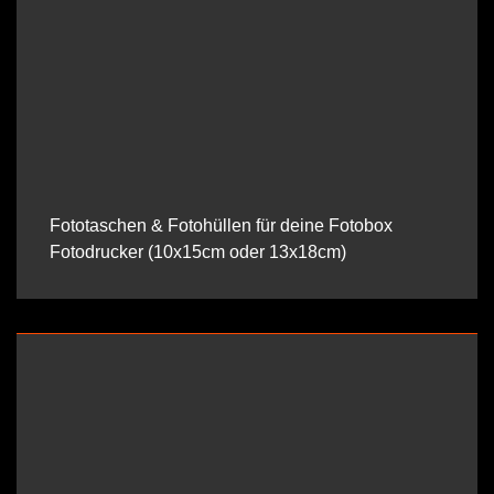
Fototaschen & Fotohüllen für deine Fotobox
Fotodrucker (10x15cm oder 13x18cm)