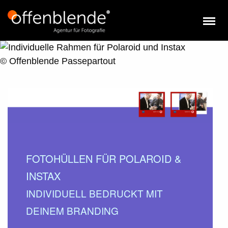
FOTOHÜLLEN FÜR POLAROID &
INSTAX
INDIVIDUELL BEDRUCKT MIT
DEINEM BRANDING