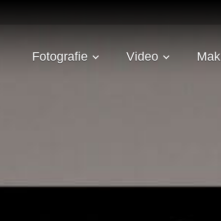
Fotografie
Video
Mak