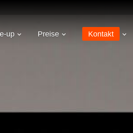
e-up
Preise
Kontakt