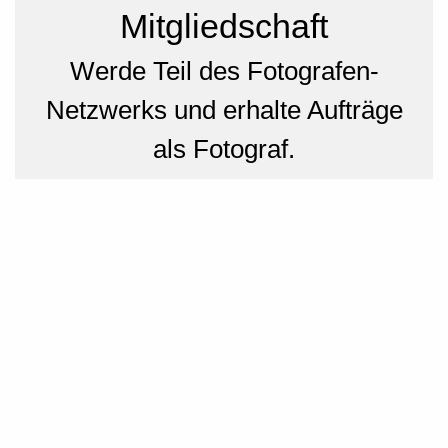
Mitgliedschaft
Werde Teil des Fotografen-
Netzwerks und erhalte Aufträge
als Fotograf.
Jetzt mitmachen und Jobs erhalten
Wir suchen Fotografen*innen
Immobilienfotografen
Foodfotografen für Restaurants & Speisekarten
Portraitfotografen
Produktfotografen