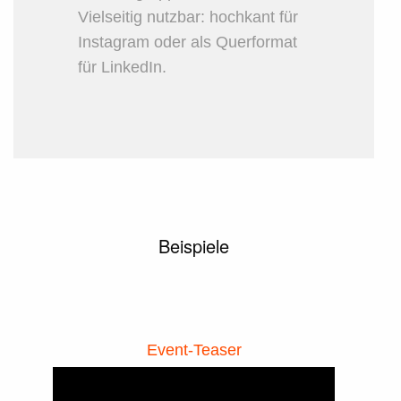
Vielseitig nutzbar: hochkant für
Instagram oder als Querformat
für LinkedIn.
Beispiele
Event-Teaser