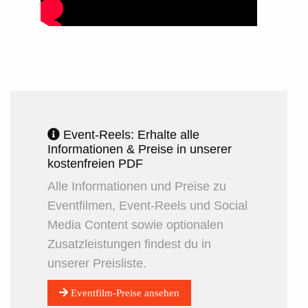
Event-Reels: Erhalte alle
Informationen & Preise in unserer
kostenfreien PDF
Alle Informationen und Preise zu
Eventfilmen, Event-Reels und Social
Media Content sowie optionalen
Zusatzleistungen findest du in
unserer Preisliste.
Eventfilm-Preise ansehen