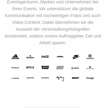
Eventagenturen, Marken und Unternehmen bei
Font Size
Ihren Events. Wir unterstützen die globale
Kommunikation mit hochwertigen Fotos und auch
Text Edge Style
Video-Content. Dabei übernehmen wir die
Auswahl der Veranstaltungsfotografen
bundesweit, sodass unsere Auftraggeber Zeit und
Font Family
Arbeit sparen.
Reset
restore all settings to the
default values
Done
Close Modal Dialog
End of dialog window.