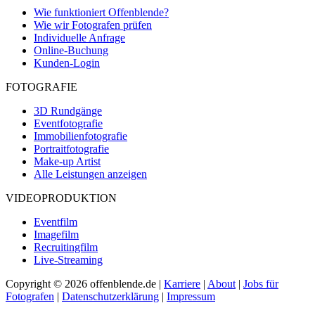
Wie funktioniert Offenblende?
Wie wir Fotografen prüfen
Individuelle Anfrage
Online-Buchung
Kunden-Login
FOTOGRAFIE
3D Rundgänge
Eventfotografie
Immobilienfotografie
Portraitfotografie
Make-up Artist
Alle Leistungen anzeigen
VIDEOPRODUKTION
Eventfilm
Imagefilm
Recruitingfilm
Live-Streaming
Copyright © 2026 offenblende.de |
Karriere
|
About
|
Jobs für
Fotografen
|
Datenschutzerklärung
|
Impressum