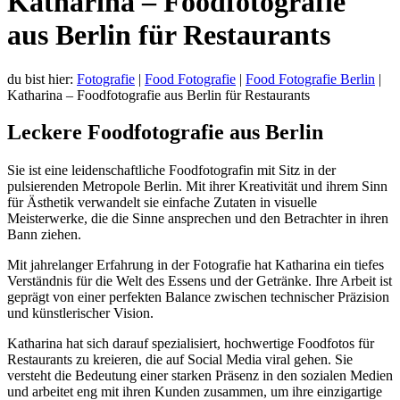
Katharina – Foodfotografie
aus Berlin für Restaurants
du bist hier:
Fotografie
|
Food Fotografie
|
Food Fotografie Berlin
|
Katharina – Foodfotografie aus Berlin für Restaurants
Leckere Foodfotografie aus Berlin
Sie ist eine leidenschaftliche Foodfotografin mit Sitz in der
pulsierenden Metropole Berlin. Mit ihrer Kreativität und ihrem Sinn
für Ästhetik verwandelt sie einfache Zutaten in visuelle
Meisterwerke, die die Sinne ansprechen und den Betrachter in ihren
Bann ziehen.
Mit jahrelanger Erfahrung in der Fotografie hat Katharina ein tiefes
Verständnis für die Welt des Essens und der Getränke. Ihre Arbeit ist
geprägt von einer perfekten Balance zwischen technischer Präzision
und künstlerischer Vision.
Katharina hat sich darauf spezialisiert, hochwertige Foodfotos für
Restaurants zu kreieren, die auf Social Media viral gehen. Sie
versteht die Bedeutung einer starken Präsenz in den sozialen Medien
und arbeitet eng mit ihren Kunden zusammen, um ihre einzigartige