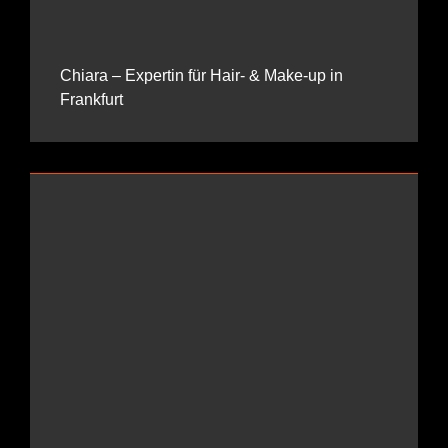
Chiara – Expertin für Hair- & Make-up in
Frankfurt