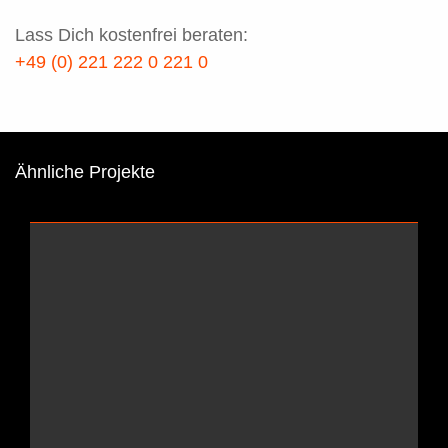
Lass Dich kostenfrei beraten:
+49 (0) 221 222 0 221 0
Ähnliche Projekte