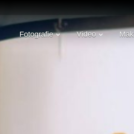
Fotografie
Video
Mak