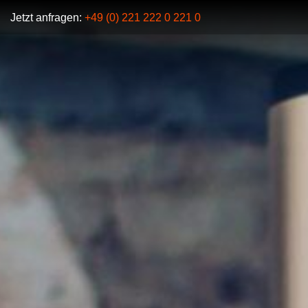
Jetzt anfragen:
+49 (0) 221 222 0 221 0