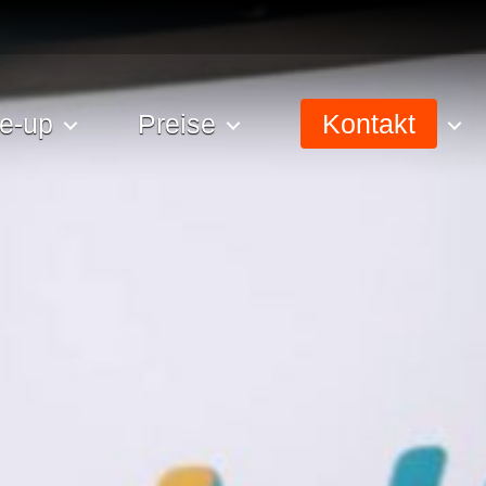
e-up
Preise
Kontakt