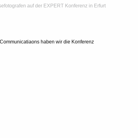
efotografen auf der EXPERT Konferenz in Erfurt
E Communicatiaons haben wir die
Konferenz