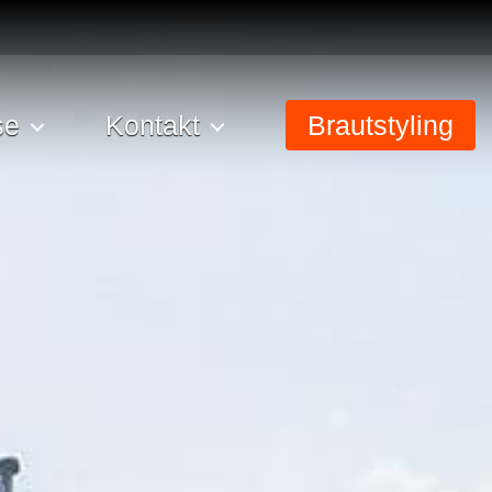
se
Kontakt
Brautstyling