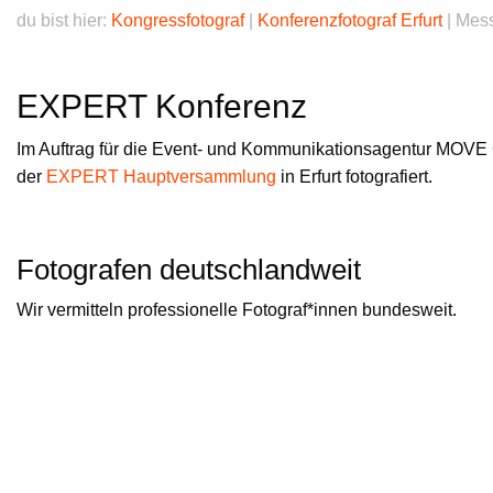
du bist hier:
Kongressfotograf
|
Konferenzfotograf Erfurt
|
Mess
EXPERT Konferenz
Im Auftrag für die Event- und Kommunikationsagentur MOV
der
EXPERT
Hauptversammlung
in Erfurt fotografiert.
Fotografen deutschlandweit
Wir vermitteln professionelle Fotograf*innen bundesweit.