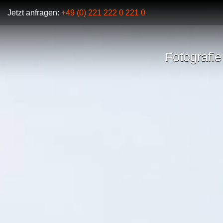
Jetzt anfragen:
+49 (0) 221 222 0 221 0
Fotografie