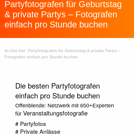
Partyfotografen für Geburtstag
& private Partys – Fotografen
einfach pro Stunde buchen
du bist hier:
Partyfotografen für Geburtstag & private Partys –
Fotografen einfach pro Stunde buchen
Die besten Partyfotografen
einfach pro Stunde buchen
Offenblende: Netzwerk mit 650+Experten
Veranstaltungsfotografie
für
# Partyfotos
# Private Anlässe