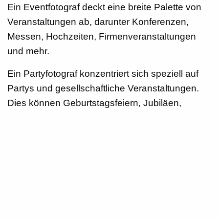
Ein Eventfotograf deckt eine breite Palette von
Veranstaltungen ab, darunter Konferenzen,
Messen, Hochzeiten, Firmenveranstaltungen
und mehr.
Ein Partyfotograf konzentriert sich speziell auf
Partys und gesellschaftliche Veranstaltungen.
Dies können Geburtstagsfeiern, Jubiläen,
Abschlussfeiern oder andere private Feiern sein.
Stil und Atmosphäre
Eventfotografen sind darauf spezialisiert, den
Verlauf einer Veranstaltung, die Redner, die
Gäste und die allgemeine Atmosphäre
festzuhalten. Ihr Fokus liegt oft auf