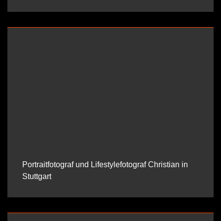
Portraitfotograf und Lifestylefotograf Christian in
Stuttgart