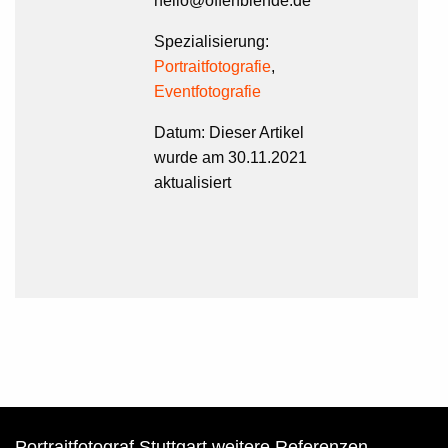
hello@offenblende.de
Spezialisierung:
Portraitfotografie
,
Eventfotografie
Datum:
Dieser Artikel
wurde am 30.11.2021
aktualisiert
Portraitfotograf Stuttgart weitere Referenzen