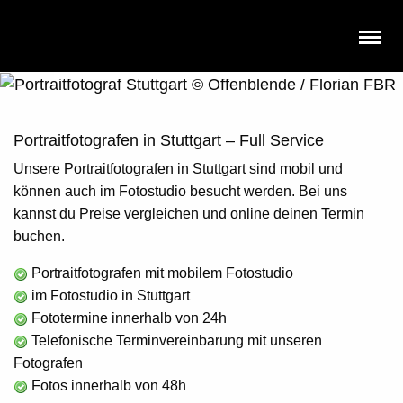
Portraitfotograf in Stuttgart
Unsere besten Portraitfotografen in Stuttgart für Firmen &
Privatkunden
Portraitfotografen in Stuttgart – Full Service
Unsere
Portraitfotografen in Stuttgart
sind
mobil
und
können auch im
Fotostudio
besucht werden. Bei uns
kannst du Preise vergleichen und online deinen Termin
buchen.
Portraitfotografen mit mobilem Fotostudio
im Fotostudio in Stuttgart
Fototermine innerhalb von 24h
Telefonische Terminvereinbarung mit unseren
Fotografen
Fotos innerhalb von 48h