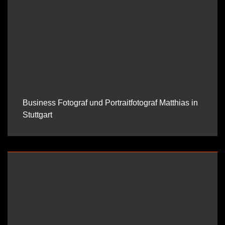
Business Fotograf und Portraitfotograf Matthias in
Stuttgart