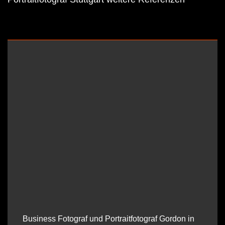
Business Fotograf und Portraitfotograf Gordon in