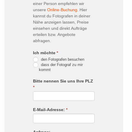
dieses
einer Person empfehlen wir
unsere
Online-Buchung
. Hier
Feld
kannst du Fotografen in deiner
leer.
Nähe anzeigen lassen, Preise
einsehen und direkt Aufträge
erteilen bzw. Angebote
abfragen.
Ich möchte
*
den Fotografen besuchen
dass der Fotograf zu mir
kommt
Bitte nennen Sie uns Ihre PLZ
*
E-Mail-Adresse:
*