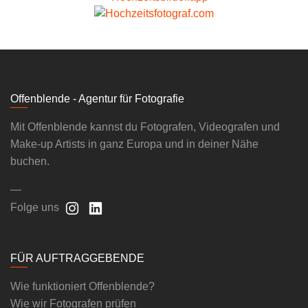
Offenblende - Agentur für Fotografie
Mit Offenblende kannst du Fotografen, Videografen und
Make-up Artists in ganz Europa und in deiner Nähe
buchen.
—
Folge uns
FÜR AUFTRAGGEBENDE
Wie funktioniert Offenblende?
Wie wir Fotografen prüfen