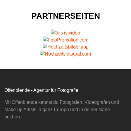
PARTNERSEITEN
Offenblende - Agentur für Fotografie
Mit Offenblende kannst du Fotografen, Videografen und
Make-up Artists in ganz Europa und in deiner Nähe
buchen.
—