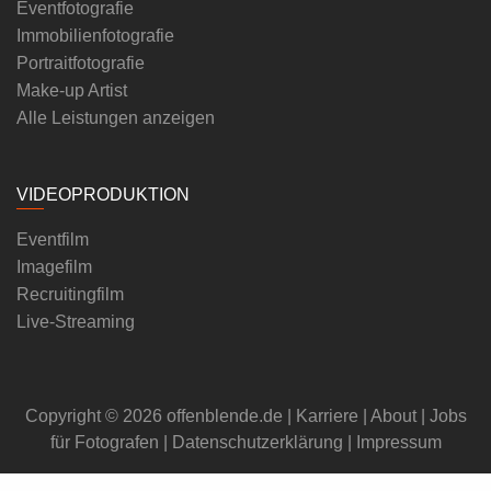
Eventfotografie
Immobilienfotografie
Portraitfotografie
Make-up Artist
Alle Leistungen anzeigen
VIDEOPRODUKTION
Eventfilm
Imagefilm
Recruitingfilm
Live-Streaming
Copyright © 2026 offenblende.de |
Karriere
|
About
|
Jobs
für Fotografen
|
Datenschutzerklärung
|
Impressum