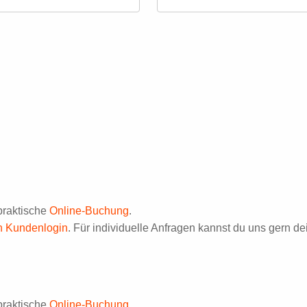
praktische
Online-Buchung
.
en Kundenlogin
. Für individuelle Anfragen kannst du uns gern d
praktische
Online-Buchung
.