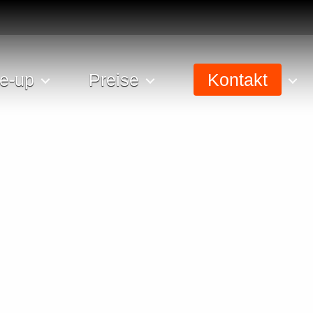
e-up
Preise
Kontakt