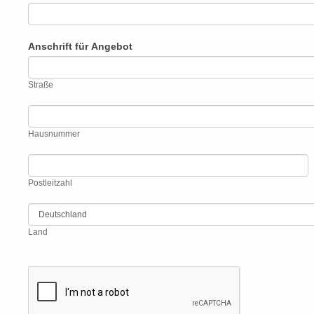
Anschrift für Angebot
Straße
Straße
Hausnummer
Hausnummer
Postleitzahl
Postleitzahl
Land
Land