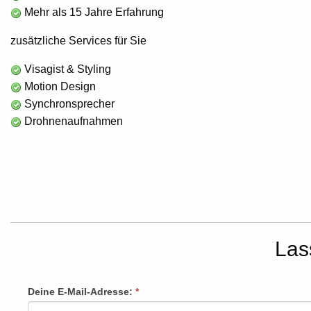
Mehr als 15 Jahre Erfahrung
zusätzliche Services für Sie
Visagist & Styling
Motion Design
Synchronsprecher
Drohnenaufnahmen
Las
Rückruf
Deine E-Mail-Adresse:
*
Falls