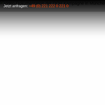
Jetzt anfragen:
+49 (0) 221 222 0 221 0