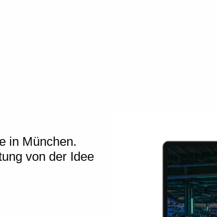
e
in
München
.
tung
von der Idee