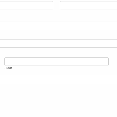
Stadt
Stadt