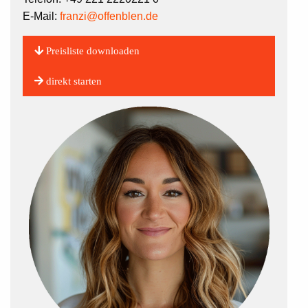
E-Mail:
franzi@offenblen.de
Preisliste downloaden
direkt starten