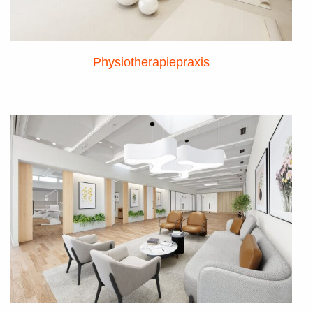
Physiotherapiepraxis