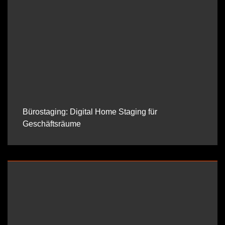
Bürostaging: Digital Home Staging für
Geschäftsräume