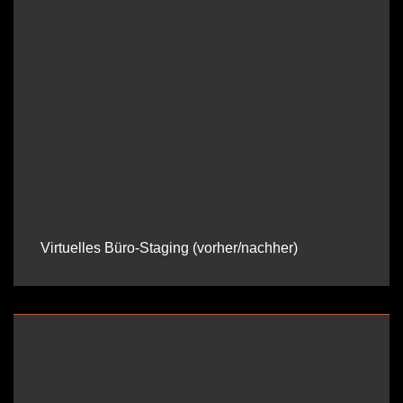
Virtuelles Büro-Staging (vorher/nachher)