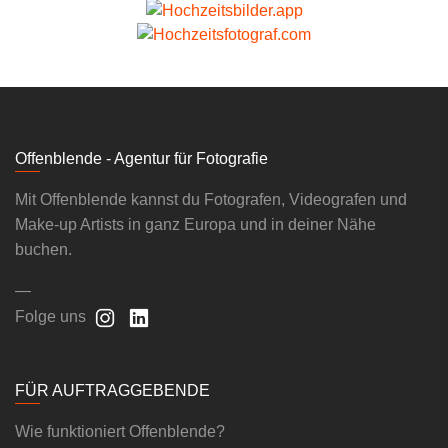
Offenblende - Agentur für Fotografie
Mit Offenblende kannst du Fotografen, Videografen und
Make-up Artists in ganz Europa und in deiner Nähe
buchen.
—
Folge uns
FÜR AUFTRAGGEBENDE
Wie funktioniert Offenblende?