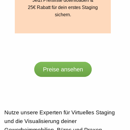
Jetzt Preisliste downloaden &
25€ Rabatt für dein erstes Staging
sichern.
Preise ansehen
Nutze unsere Experten für
Virtuelles Staging
und die Visualisierung deiner
Gewerbeimmobilien, Büros und Praxen.