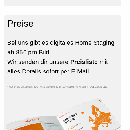
Preise
Bei uns gibt es digitales Home Staging
ab 85€ pro Bild.
Wir senden dir unsere
Preisliste
mit
alles Details sofort per E-Mail.
* der Preis entspricht 85€ netto pro Bild zzgl. 19% MwSt und somit 101,15€ brutto.