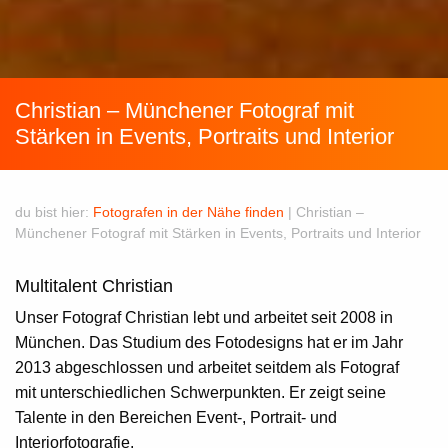
Christian – Münchener Fotograf mit
Stärken in Events, Portraits und Interior
du bist hier:
Fotografen in der Nähe finden
|
Christian –
Münchener Fotograf mit Stärken in Events, Portraits und Interior
Multitalent Christian
Unser
Fotograf Christian
lebt und arbeitet seit 2008 in
München
. Das Studium des Fotodesigns hat er im Jahr
2013 abgeschlossen und arbeitet seitdem als Fotograf
mit unterschiedlichen Schwerpunkten. Er zeigt seine
Talente in den Bereichen Event-, Portrait- und
Interiorfotografie.