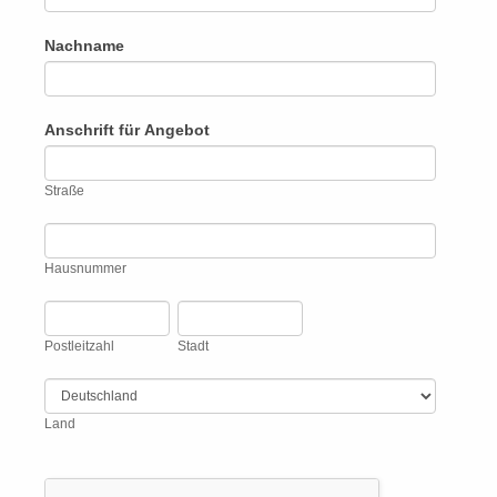
Nachname
Anschrift für Angebot
Straße
Straße
Hausnummer
Hausnummer
Postleitzahl
Stadt
Postleitzahl
Stadt
Land
Land