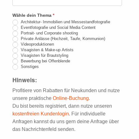
lasse
dieses
Wähle dein Thema
*
Feld
Architektur- Immobilien und Messestandfotografie
leer.
Eventfotografie und Social Media Content
Portrait- und Corporate shooting
Private Anlässe (Hochzeit, Taufe, Kommunion)
Videoproduktionen
Visagisten & Make-up Artists
Visagisten für Brautstyling
Bewerbung bei Offenblende
Sonstiges
Hinweis:
Profitiere von Rabatten für Neukunden und nutze
unsere praktische
Online-Buchung
.
Du bist bereits registriert, dann nutze unseren
kostenfreien Kundenlogin
. Für individuelle
Anfragen kannst du uns gern deine Anfrage über
das Nachrichtenfeld senden.