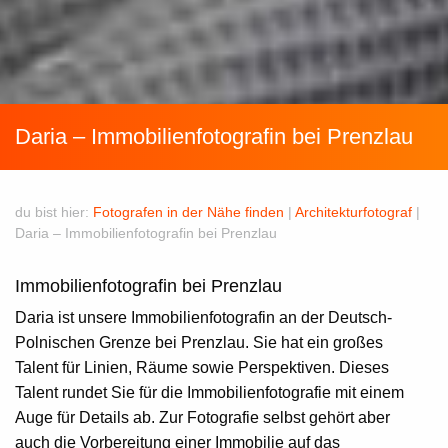
Daria – Immobilienfotografin bei Prenzlau
du bist hier:
Fotografen in der Nähe finden
|
Architekturfotograf
|
Daria – Immobilienfotografin bei Prenzlau
Immobilienfotografin bei Prenzlau
Daria
ist unsere
Immobilienfotografin
an der Deutsch-
Polnischen Grenze bei
Prenzlau
. Sie hat ein großes
Talent für Linien, Räume sowie Perspektiven. Dieses
Talent rundet Sie für die Immobilienfotografie mit einem
Auge für Details ab. Zur Fotografie selbst gehört aber
auch die Vorbereitung einer Immobilie auf das