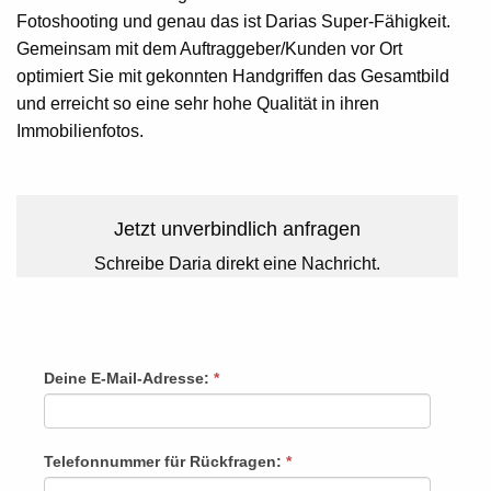
Fotoshooting und genau das ist Darias Super-Fähigkeit.
Gemeinsam mit dem Auftraggeber/Kunden vor Ort
optimiert Sie mit gekonnten Handgriffen das Gesamtbild
und erreicht so eine sehr hohe Qualität in ihren
Immobilienfotos.
Jetzt unverbindlich anfragen
Schreibe Daria direkt eine Nachricht.
Rückruf
Deine E-Mail-Adresse:
*
Falls
Du
menschlich
Telefonnummer für Rückfragen:
*
bist,