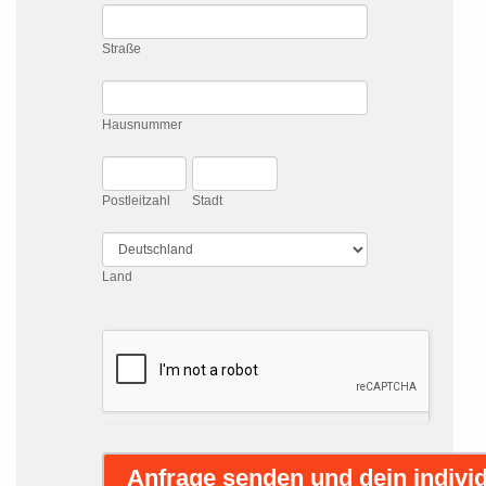
Straße
Straße
Hausnummer
Hausnummer
Postleitzahl
Stadt
Postleitzahl
Stadt
Land
Land
Anfrage senden und dein individ