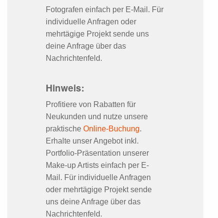
Fotografen einfach per E-Mail. Für
individuelle Anfragen oder
mehrtägige Projekt sende uns
deine Anfrage über das
Nachrichtenfeld.
Hinweis:
Profitiere von Rabatten für
Neukunden und nutze unsere
praktische
Online-Buchung
.
Erhalte unser Angebot inkl.
Portfolio-Präsentation unserer
Make-up Artists einfach per E-
Mail. Für individuelle Anfragen
oder mehrtägige Projekt sende
uns deine Anfrage über das
Nachrichtenfeld.