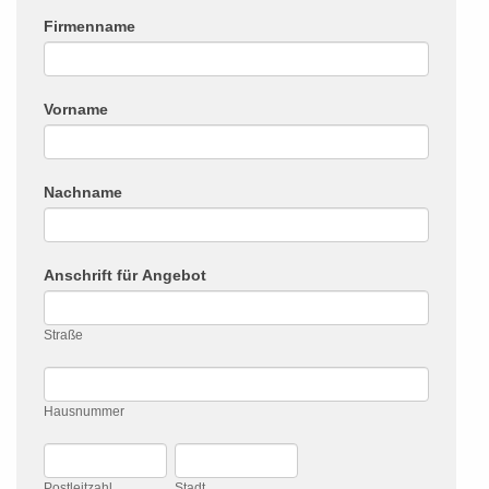
Firmenname
Vorname
Nachname
Anschrift für Angebot
Straße
Straße
Hausnummer
Hausnummer
Postleitzahl
Stadt
Postleitzahl
Stadt