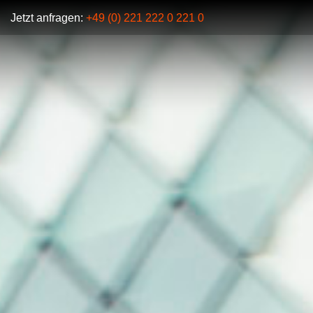
Jetzt anfragen:
+49 (0) 221 222 0 221 0