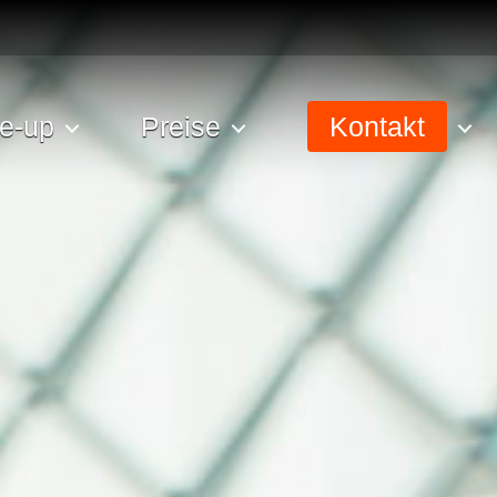
e-up
Preise
Kontakt