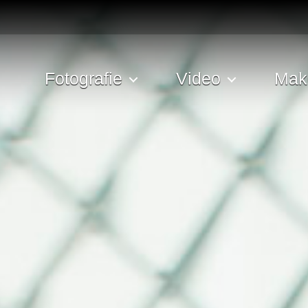
Fotografie
Video
Mak