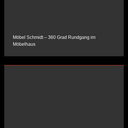
Möbel Schmidt – 360 Grad Rundgang im
Möbelhaus