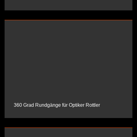
360 Grad Rundgänge für Optiker Rottler