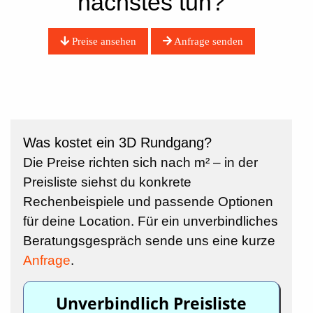
nächstes tun?
Preise ansehen
Anfrage senden
Was kostet ein 3D Rundgang?
Die Preise richten sich nach m² – in der
Preisliste siehst du konkrete
Rechenbeispiele und passende Optionen
für deine Location.
Für ein unverbindliches
Beratungsgespräch sende uns eine kurze
Anfrage
.
Unverbindlich Preisliste