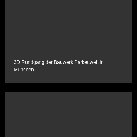
3D Rundgang der Bauwerk Parkettwelt in
München