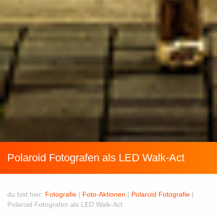
Polaroid Fotografen als LED Walk-Act
du bist hier:
Fotografie
|
Foto-Aktionen
|
Polaroid Fotografie
|
Polaroid Fotografen als LED Walk-Act