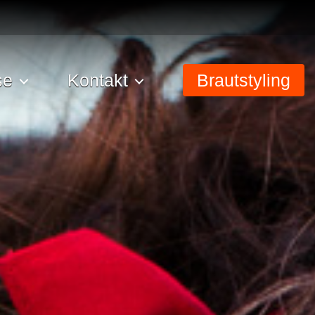
se
Kontakt
Brautstyling