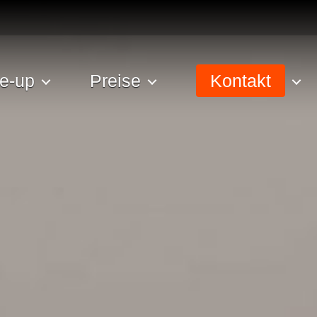
e-up
Preise
Kontakt