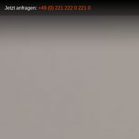
Jetzt anfragen:
+49 (0) 221 222 0 221 0