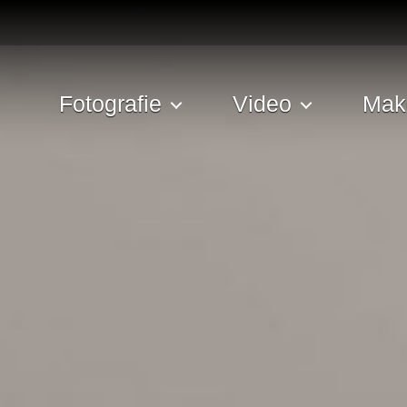
Fotografie
Video
Mak