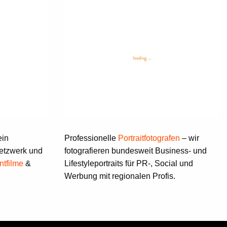
ein
Professionelle
Portraitfotografen
– wir
etzwerk und
fotografieren bundesweit Business- und
ntfilme
&
Lifestyleportraits für PR-, Social und
Werbung mit regionalen Profis.