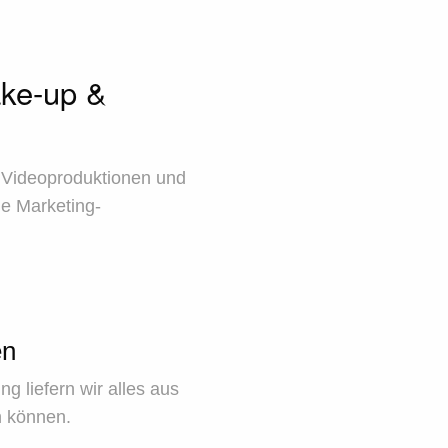
ake-up &
, Videoproduktionen und
ne Marketing-
en
g liefern wir alles aus
n können.