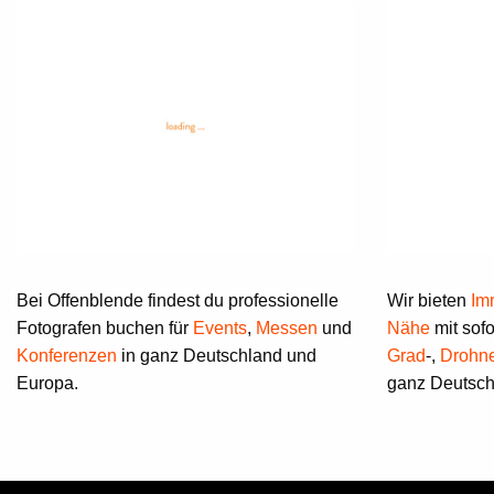
Bei Offenblende findest du professionelle
Wir bieten
Im
Fotografen buchen für
Events
,
Messen
und
Nähe
mit sofo
Konferenzen
in ganz Deutschland und
Grad
-,
Drohn
Europa.
ganz Deutsch