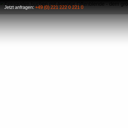
Jetzt anfragen:
+49 (0) 221 222 0 221 0