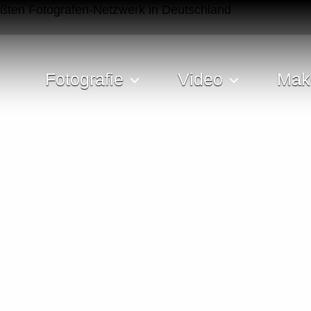
Fotografie
Video
Mak