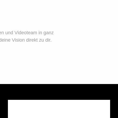
fen und Videoteam in ganz
eine Vision direkt zu dir.