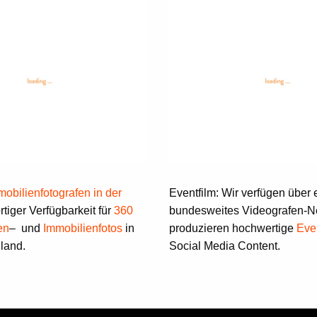
mobilienfotografen in der
Eventfilm
: Wir verfügen über 
rtiger Verfügbarkeit für
360
bundesweites Videografen-N
en
–
und
Immobilienfotos
in
produzieren hochwertige
Eve
land.
Social Media Content.