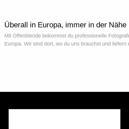
Überall in Europa, immer in der Nähe
Mit Offenblende bekommst du professionelle Fotogra
Europa. Wir sind dort, wo du uns brauchst und liefern d