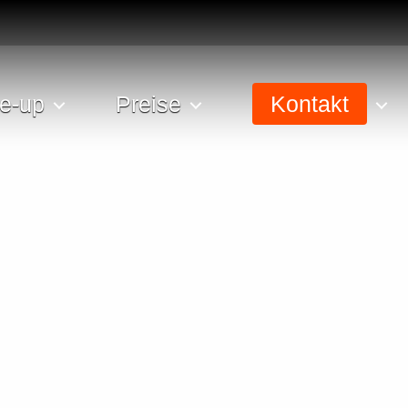
e-up
Preise
Kontakt