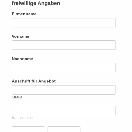
freiwillige Angaben
Firmenname
Vorname
Nachname
Anschrift für Angebot
Straße
Straße
Hausnummer
Hausnummer
Postleitzahl
Stadt