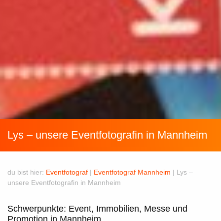
Lys – unsere Eventfotografin in Mannheim
du bist hier:
Eventfotograf
|
Eventfotograf Mannheim
|
Lys –
unsere Eventfotografin in Mannheim
Schwerpunkte: Event, Immobilien, Messe und
Promotion in Mannheim