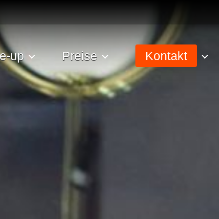
e-up
Preise
Kontakt