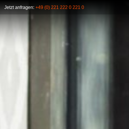
Jetzt anfragen:
+49 (0) 221 222 0 221 0