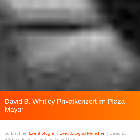
David B. Whitley Privatkonzert im Plaza
Mayor
du bist hier:
Eventfotograf
|
Eventfotograf München
|
David B.
Whitley Privatkonzert im Plaza Mayor