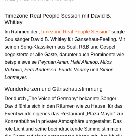
Timezone Real People Session mit David B.
Whitley
Im Rahmen der „
Timezone Real People Session
“ sorgte
Soulsänger
David B. Whitley
für Gänsehaut-Feeling. Mit
seinen Song-Klassikern aus Soul, R&B und Gospel
begeisterte er alle Gäste, darunter auch Prominente wie
beispielsweise
Peyman Amin
,
Halil Altintop
,
Milos
Vukovic
,
Fero Andersen
,
Funda Vanroy
und
Simon
Lohmeyer
.
Wunderkerzen und Gänsehautstimmung
Der durch „The Voice of Germany“ bekannte Sänger
David fühlte sich in den Räumen wie zu Hause, für das
Event wurde eigenes das Restaurant „Plaza Mayor“ zur
Konzertbühne in privater Atmosphäre umgestaltet. Das
rote Licht und seine beeindruckende Stimme stimmten