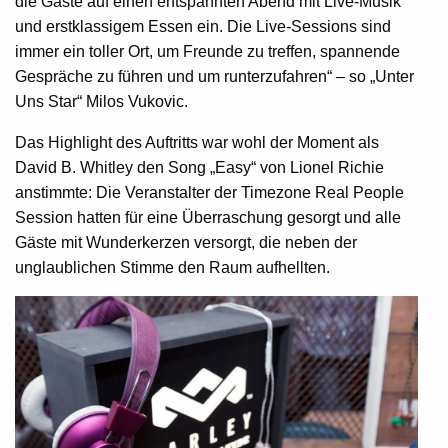
die Gäste auf einen entspannten Abend mit Live-Musik
und erstklassigem Essen ein. Die Live-Sessions sind
immer ein toller Ort, um Freunde zu treffen, spannende
Gespräche zu führen und um runterzufahren“ – so „Unter
Uns Star“ Milos Vukovic.
Das Highlight des Auftritts war wohl der Moment als
David B. Whitley den Song „Easy“ von Lionel Richie
anstimmte: Die Veranstalter der Timezone Real People
Session hatten für eine Überraschung gesorgt und alle
Gäste mit Wunderkerzen versorgt, die neben der
unglaublichen Stimme den Raum aufhellten.