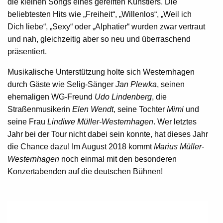
die kleinen Songs eines gereiften Künstlers. Die
beliebtesten Hits wie „Freiheit“, „Willenlos“, „Weil ich
Dich liebe“, „Sexy“ oder „Alphatier“ wurden zwar vertraut
und nah, gleichzeitig aber so neu und überraschend
präsentiert.
Musikalische Unterstützung holte sich Westernhagen
durch Gäste wie Selig-Sänger
Jan Plewka
, seinen
ehemaligen WG-Freund
Udo Lindenberg
, die
Straßenmusikerin
Elen Wendt
, seine Tochter
Mimi
und
seine Frau
Lindiwe Müller-Westernhagen
. Wer letztes
Jahr bei der Tour nicht dabei sein konnte, hat dieses Jahr
die Chance dazu! Im August 2018 kommt
Marius Müller-
Westernhagen
noch einmal mit den besonderen
Konzertabenden auf die deutschen Bühnen!