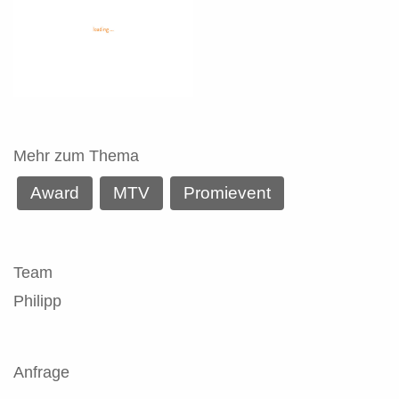
Mehr zum Thema
Award
MTV
Promievent
Team
Philipp
Anfrage