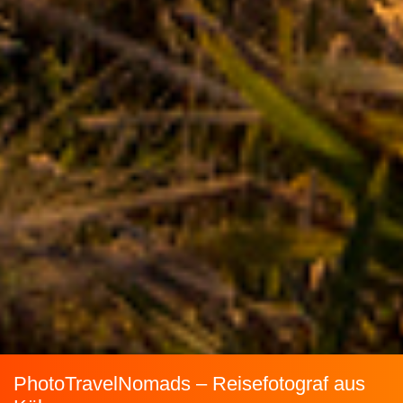
PhotoTravelNomads – Reisefotograf aus