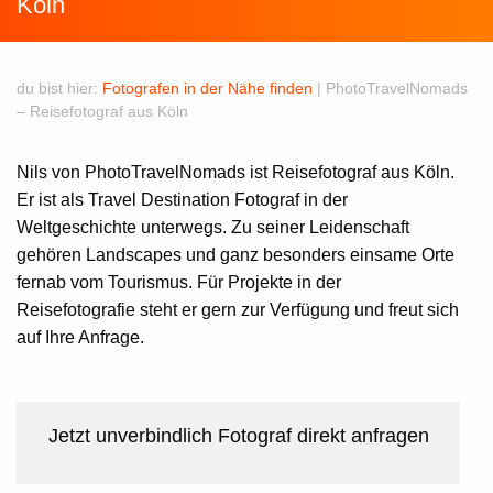
Köln
du bist hier:
Fotografen in der Nähe finden
|
PhotoTravelNomads
– Reisefotograf aus Köln
Nils von
PhotoTravelNomads
ist
Reisefotograf aus Köln
.
Er ist als Travel Destination Fotograf in der
Weltgeschichte unterwegs. Zu seiner Leidenschaft
gehören Landscapes und ganz besonders einsame Orte
fernab vom Tourismus. Für Projekte in der
Reisefotografie steht er gern zur Verfügung und freut sich
auf Ihre Anfrage.
Jetzt unverbindlich Fotograf direkt anfragen