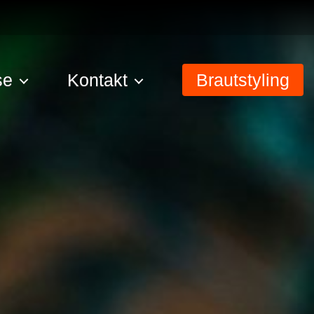
se
Kontakt
Brautstyling