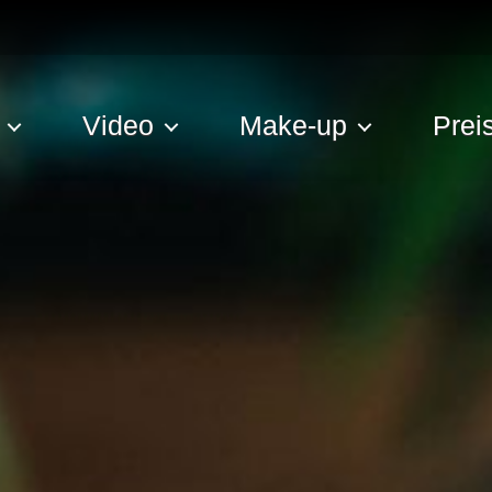
Video
Make-up
Prei