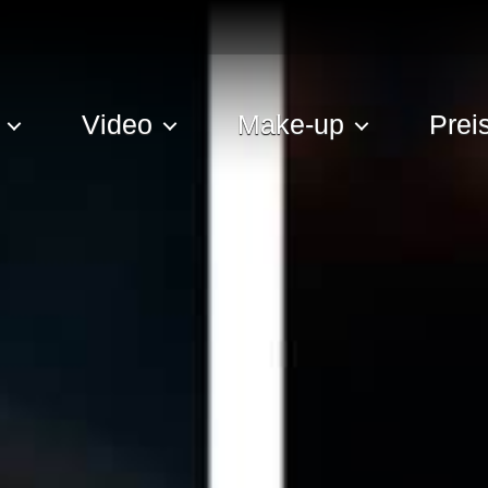
Video
Make-up
Prei