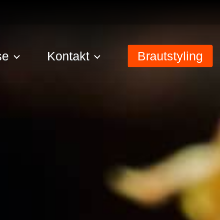
se
Kontakt
Brautstyling