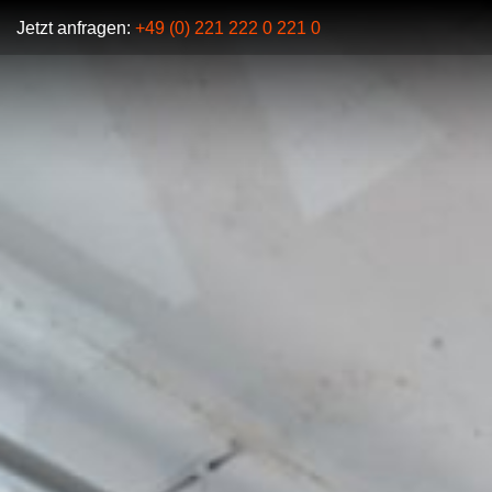
Jetzt anfragen:
+49 (0) 221 222 0 221 0