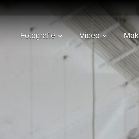
Fotografie
Video
Mak