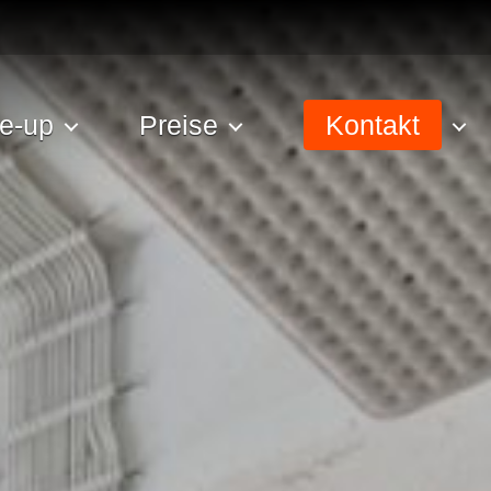
e-up
Preise
Kontakt