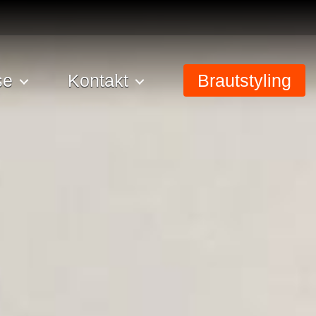
se
Kontakt
Brautstyling