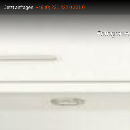
Jetzt anfragen:
+49 (0) 221 222 0 221 0
Fotografie