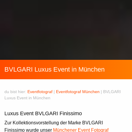
BVLGARI Luxus Event in München
du bist hier:
Eventfotograf
|
Eventfotograf München
|
BVLGARI
Luxus Event in München
Luxus Event BVLGARI Finissimo
Zur Kollektionsvorstellung der Marke BVLGARI
Finissimo wurde unser
Münchener Event Fotograf