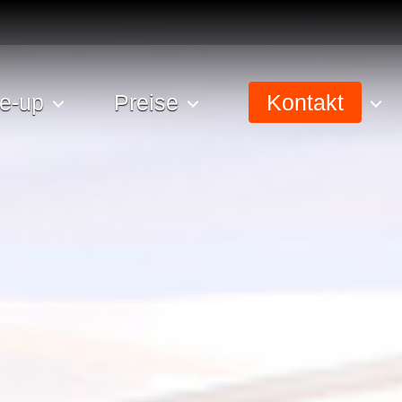
e-up
Preise
Kontakt