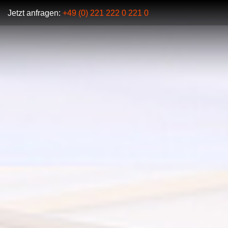
Jetzt anfragen:
+49 (0) 221 222 0 221 0