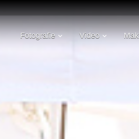
Fotografie
Video
Mak