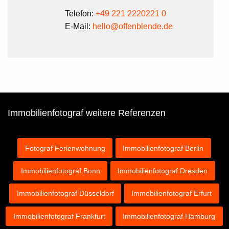
Telefon:
+49 221 2220221 0
E-Mail:
hello@offenblende.de
Immobilienfotograf weitere Referenzen
Fotograf Ferienwohnung
Immobilienfotograf Berlin
Immobilienfotograf Bonn
Immobilienfotograf Dresden
Immobilienfotograf Düsseldorf
Immobilienfotograf Erfurt
Immobilienfotograf Frankfurt
Immobilienfotograf Hamburg