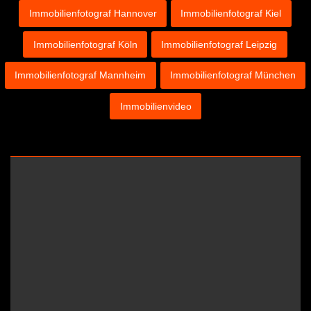
Immobilienfotograf Hannover
Immobilienfotograf Kiel
Immobilienfotograf Köln
Immobilienfotograf Leipzig
Immobilienfotograf Mannheim
Immobilienfotograf München
Immobilienvideo