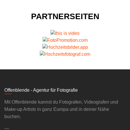
PARTNERSEITEN
Offenblende - Agentur für Fotografie
Mit Offenblende kannst du Fotografen, Videografen und
Make-up Artists in ganz Europa und in deiner Nähe
buchen.
—