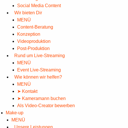
Social Media Content
Wir bieten Dir
MENÜ
Content-Beratung
Konzeption
Videoproduktion
Post-Produktion
Rund um Live-Streaming
MENÜ
Event Live-Streaming
Wie können wir helfen?
MENÜ
➤ Kontakt
➤ Kameramann buchen
Als Video-Creator bewerben
Make-up
MENÜ
Unsere Leistungen