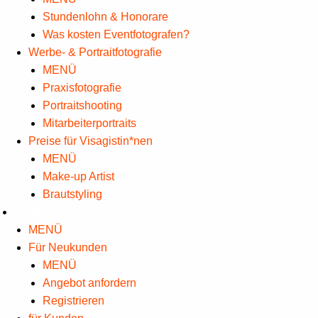
Stundenlohn & Honorare
Was kosten Eventfotografen?
Werbe- & Portraitfotografie
MENÜ
Praxisfotografie
Portraitshooting
Mitarbeiterportraits
Preise für Visagistin*nen
MENÜ
Make-up Artist
Brautstyling
Kontakt
MENÜ
Für Neukunden
MENÜ
Angebot anfordern
Registrieren