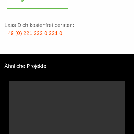
Lass Dich kostenfrei beraten:
+49 (0) 221 222 0 221 0
Ähnliche Projekte