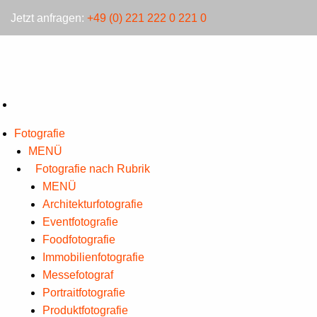
Jetzt anfragen:
+49 (0) 221 222 0 221 0
Fotografie
MENÜ
Fotografie nach Rubrik
MENÜ
Architekturfotografie
Eventfotografie
Foodfotografie
Immobilienfotografie
Messefotograf
Portraitfotografie
Produktfotografie