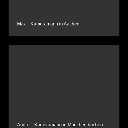
Max – Kameramann in Aachen
Andre – Kameramann in München buchen