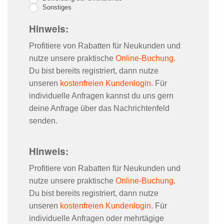
Sonstiges
Transparency
Hinweis:
Profitiere von Rabatten für Neukunden und
Font Size
nutze unsere praktische
Online-Buchung
.
Du bist bereits registriert, dann nutze
unseren
kostenfreien Kundenlogin
. Für
Text Edge Style
individuelle Anfragen kannst du uns gern
deine Anfrage über das Nachrichtenfeld
senden.
Font Family
Hinweis:
Reset
restore all settings to the
Profitiere von Rabatten für Neukunden und
default values
nutze unsere praktische
Online-Buchung
.
Done
Du bist bereits registriert, dann nutze
Close Modal Dialog
unseren
kostenfreien Kundenlogin
. Für
End of dialog window.
individuelle Anfragen oder mehrtägige