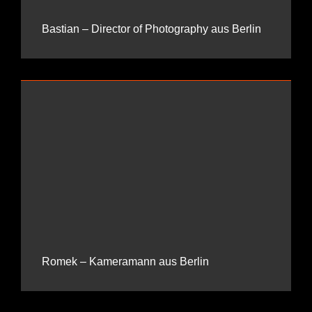
Bastian – Director of Photography aus Berlin
Romek – Kameramann aus Berlin