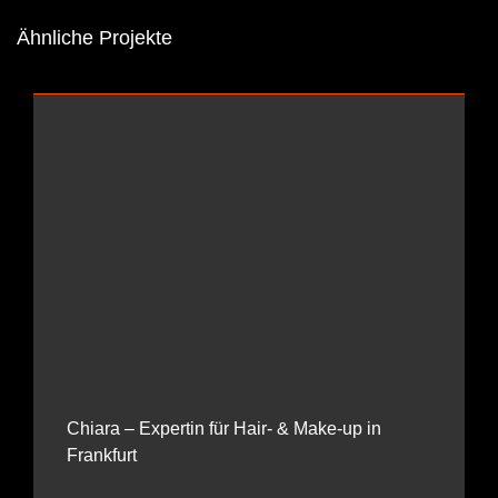
Ähnliche Projekte
Chiara – Expertin für Hair- & Make-up in
Frankfurt