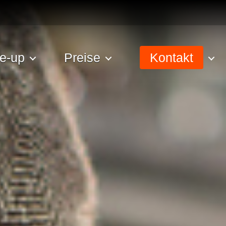
e-up
Preise
Kontakt