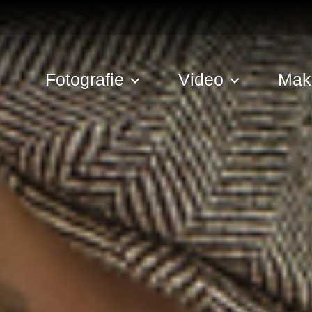
Fotografie
Video
Mak