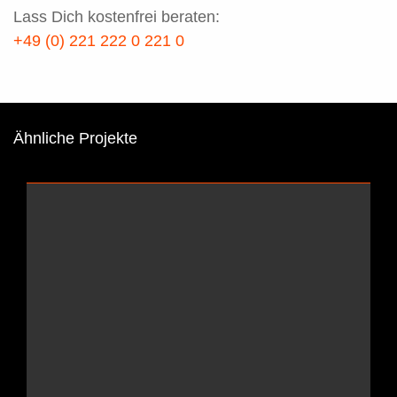
Lass Dich kostenfrei beraten:
+49 (0) 221 222 0 221 0
Ähnliche Projekte