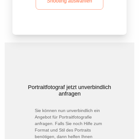
Shooting auswählen
Portraitfotograf jetzt unverbindlich
anfragen
Portraitshooting
Sie können nun unverbindlich ein
Angebot für Portraitfotografie
buchen
anfragen. Falls Sie noch Hilfe zum
Format und Stil des Portraits
benötigen, dann helfen Ihnen