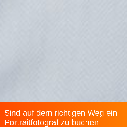
Sind auf dem richtigen Weg ein
Portraitfotograf zu buchen