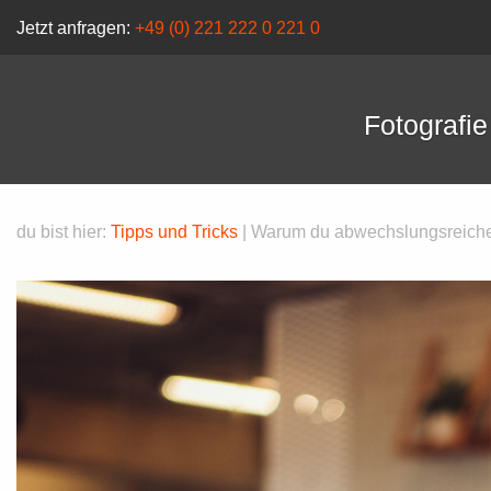
Jetzt anfragen:
+49 (0) 221 222 0 221 0
Fotografie
du bist hier:
Tipps und Tricks
|
Warum du abwechslungsreiche P