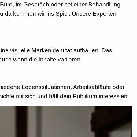
m Büro, im Gespräch oder bei einer Behandlung.
nau da kommen wir ins Spiel. Unsere Experten
eine visuelle Markenidentität aufbauen. Das
uch wenn die Inhalte variieren.
hiedene Lebenssituationen, Arbeitsabläufe oder
hte mit sich und hält dein Publikum interessiert.