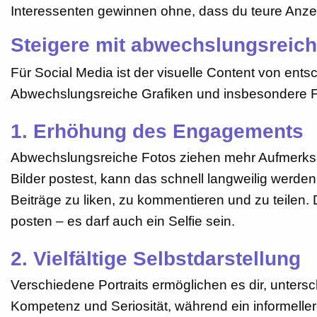
Interessenten gewinnen ohne, dass du teure Anzei
Steigere mit abwechslungsreich
Für Social Media ist der visuelle Content von ent
Abwechslungsreiche Grafiken und insbesondere Fo
1. Erhöhung des Engagements
Abwechslungsreiche Fotos ziehen mehr Aufmerksamk
Bilder postest, kann das schnell langweilig werd
Beiträge zu liken, zu kommentieren und zu teilen. 
posten – es darf auch ein Selfie sein.
2. Vielfältige Selbstdarstellung
Verschiedene Portraits ermöglichen es dir, untersch
Kompetenz und Seriosität, während ein informelleres