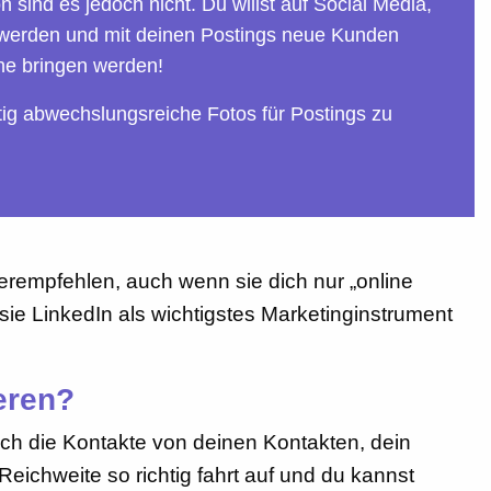
sind es jedoch nicht. Du willst auf Social Media,
n werden und mit deinen Postings neue Kunden
ne bringen werden!
htig abwechslungsreiche Fotos für Postings zu
erempfehlen, auch wenn sie dich nur „online
ie LinkedIn als wichtigstes Marketinginstrument
eren?
uch die Kontakte von deinen Kontakten, dein
eichweite so richtig fahrt auf und du kannst