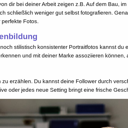
von dir bei deiner Arbeit zeigen z.B. Auf dem Bau, i
h schließlich weniger gut selbst fotografieren. Ge
 perfekte Fotos.
kenbildung
ch stilistisch konsistenter Portraitfotos kannst du 
erkennen und mit deiner Marke assoziieren können, a
 zu erzählen. Du kannst deine Follower durch versc
 oder jedes neue Setting bringt eine frische Geschic