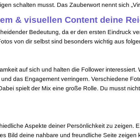
gen schalten musst. Das Zauberwort nennt sich „Vir
em & visuellen Content deine Re
scheidender Bedeutung, da er den ersten Eindruck ve
tos von dir selbst sind besonders wichtig aus folg
eit auf sich und halten die Follower interessiert.
en und das Engagement verringern. Verschiedene Fot
Dabei spielt der Mix eine große Rolle. Du musst nicht
iedliche Aspekte deiner Persönlichkeit zu zeigen. Ei
 Bild deine nahbare und freundliche Seite zeigen kann