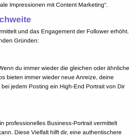
ale Impressionen mit Content Marketing“.
ichweite
rmittelt und das Engagement der Follower erhöht.
enden Gründen:
 Wenn du immer wieder die gleichen oder ähnliche
os bieten immer wieder neue Anreize, deine
 bei jedem Posting ein High-End Portrait von Dir
n professionelles Business-Portrait vermittelt
. Diese Vielfalt hilft dir, eine authentischere