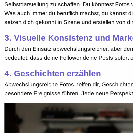
Selbstdarstellung zu schaffen. Du könntest Fotos 
Was auch immer du beruflich machst, du kannst dic
setzen dich gekonnt in Szene und erstellen von dir
3. Visuelle Konsistenz und Mar
Durch den Einsatz abwechslungsreicher, aber denno
bedeutet, dass deine Follower deine Posts sofort 
4. Geschichten erzählen
Abwechslungsreiche Fotos helfen dir, Geschichten
besondere Ereignisse führen. Jede neue Perspektive