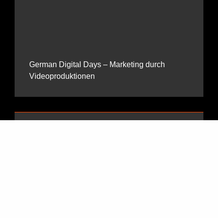
German Digital Days – Marketing durch
Videoproduktionen
Imagefilm für Fußballverein: KAS Eupen