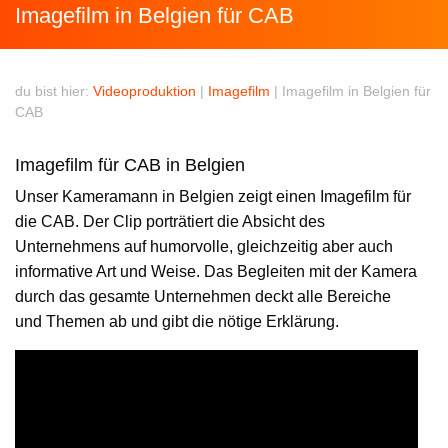
Imagefilm in Belgien für CAB
du bist hier:
Videoproduktion
|
Imagefilm
|
Imagefilm in Belgien für
CAB
Imagefilm für CAB in Belgien
Unser
Kameramann in Belgien
zeigt einen
Imagefilm
für
die CAB. Der Clip porträtiert die Absicht des
Unternehmens auf humorvolle, gleichzeitig aber auch
informative Art und Weise. Das Begleiten mit der Kamera
durch das gesamte Unternehmen deckt alle Bereiche
und Themen ab und gibt die nötige Erklärung.