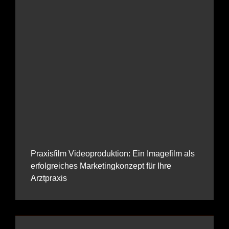
Praxisfilm Videoproduktion: Ein Imagefilm als
erfolgreiches Marketingkonzept für Ihre
Arztpraxis