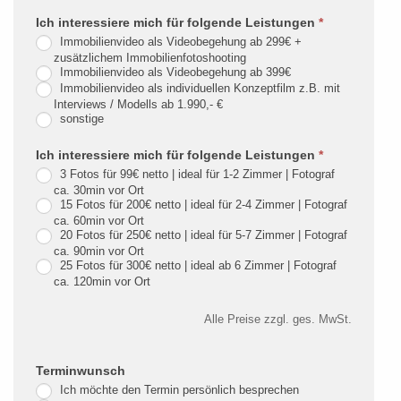
bist,
Ich interessiere mich für folgende Leistungen
*
lasse
Immobilienvideo als Videobegehung ab 299€ +
dieses
zusätzlichem Immobilienfotoshooting
Immobilienvideo als Videobegehung ab 399€
Feld
Immobilienvideo als individuellen Konzeptfilm z.B. mit
leer.
Interviews / Modells ab 1.990,- €
sonstige
Ich interessiere mich für folgende Leistungen
*
3 Fotos für 99€ netto | ideal für 1-2 Zimmer | Fotograf
ca. 30min vor Ort
15 Fotos für 200€ netto | ideal für 2-4 Zimmer | Fotograf
ca. 60min vor Ort
20 Fotos für 250€ netto | ideal für 5-7 Zimmer | Fotograf
ca. 90min vor Ort
25 Fotos für 300€ netto | ideal ab 6 Zimmer | Fotograf
ca. 120min vor Ort
Alle Preise zzgl. ges. MwSt.
Terminwunsch
Ich möchte den Termin persönlich besprechen