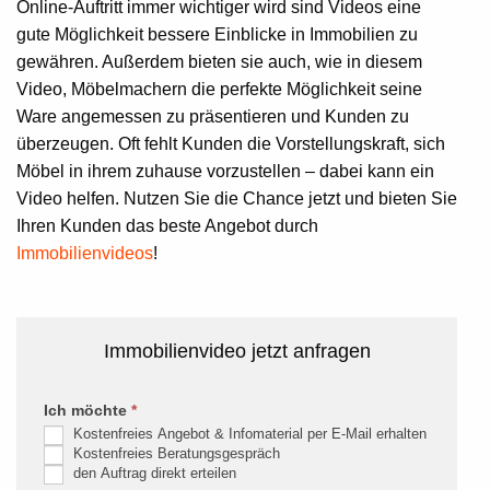
Online-Auftritt immer wichtiger wird sind Videos eine
gute Möglichkeit bessere Einblicke in Immobilien zu
gewähren. Außerdem bieten sie auch, wie in diesem
Video, Möbelmachern die perfekte Möglichkeit seine
Ware angemessen zu präsentieren und Kunden zu
überzeugen. Oft fehlt Kunden die Vorstellungskraft, sich
Möbel in ihrem zuhause vorzustellen – dabei kann ein
Video helfen. Nutzen Sie die Chance jetzt und bieten Sie
Ihren Kunden das beste Angebot durch
Immobilienvideos
!
Immobilienvideo jetzt anfragen
Immobilienvideo
Ich möchte
*
Falls
Kostenfreies Angebot & Infomaterial per E-Mail erhalten
Du
Kostenfreies Beratungsgespräch
menschlich
den Auftrag direkt erteilen