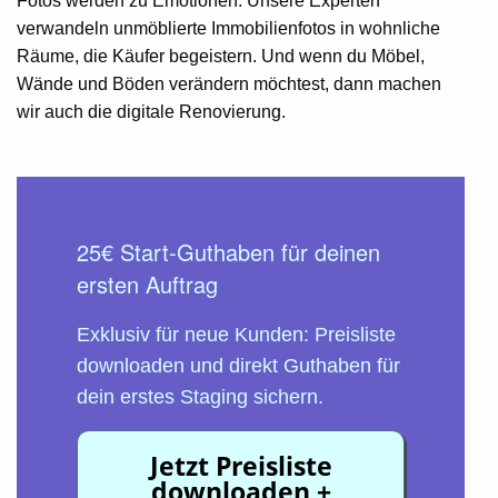
Fotos werden zu Emotionen: Unsere Experten
verwandeln unmöblierte Immobilienfotos in wohnliche
Räume, die Käufer begeistern. Und wenn du Möbel,
Wände und Böden verändern möchtest, dann machen
wir auch die digitale Renovierung.
25€ Start-Guthaben für deinen
ersten Auftrag
Exklusiv für neue Kunden: Preisliste
downloaden und direkt Guthaben für
dein erstes Staging sichern.
Jetzt Preisliste
downloaden +