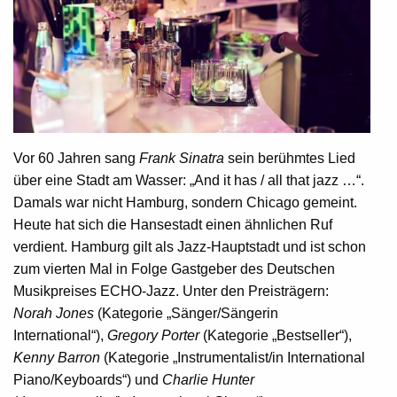
Vor 60 Jahren sang
Frank Sinatra
sein berühmtes Lied
über eine Stadt am Wasser: „And it has / all that jazz …“.
Damals war nicht Hamburg, sondern Chicago gemeint.
Heute hat sich die Hansestadt einen ähnlichen Ruf
verdient. Hamburg gilt als Jazz-Hauptstadt und ist schon
zum vierten Mal in Folge Gastgeber des Deutschen
Musikpreises ECHO-Jazz. Unter den Preisträgern:
Norah Jones
(Kategorie „Sänger/Sängerin
International“),
Gregory Porter
(Kategorie „Bestseller“),
Kenny Barron
(Kategorie „Instrumentalist/in International
Piano/Keyboards“) und
Charlie Hunter