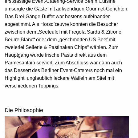
erstklassige Event-Catering-Service Berlin Cuisine
umsorgte die Gäste mit aufwendigen Gourmet-Gerichten.
Das Drei-Gänge-Buffet war bestens aufeinander
abgestimmt. Als Horsd’œuvre konnten die Besucher
zwischen dem „Seeteufel mit Fregola Sarda & Zitrone
Beurre Blanc“ oder dem „geschmorten US Beef mit
zweierlei Sellerie & Pastinaken Chips“ wählen. Zum
Hauptgang wurde frische Pasta direkt aus dem
Parmesanlaib serviert. Zum Abschluss war dann auch
das Dessert des Berliner Event-Caterers noch mal ein
Highlight: unglaublich leckere Waffeln am Stiel mit
verschiedenen Toppings.
Die Philosophie