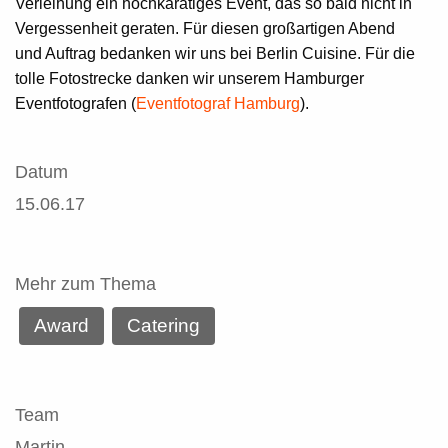
Verleihung ein hochkarätiges Event, das so bald nicht in
Vergessenheit geraten. Für diesen großartigen Abend
und Auftrag bedanken wir uns bei
Berlin Cuisine
. Für die
tolle Fotostrecke danken wir unserem Hamburger
Eventfotografen (
Eventfotograf Hamburg
).
Datum
15.06.17
Mehr zum Thema
Award
Catering
Team
Martin