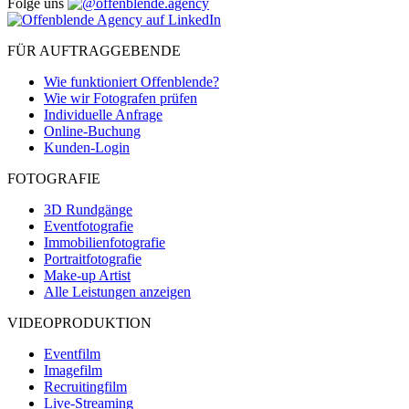
Folge uns
FÜR AUFTRAGGEBENDE
Wie funktioniert Offenblende?
Wie wir Fotografen prüfen
Individuelle Anfrage
Online-Buchung
Kunden-Login
FOTOGRAFIE
3D Rundgänge
Eventfotografie
Immobilienfotografie
Portraitfotografie
Make-up Artist
Alle Leistungen anzeigen
VIDEOPRODUKTION
Eventfilm
Imagefilm
Recruitingfilm
Live-Streaming