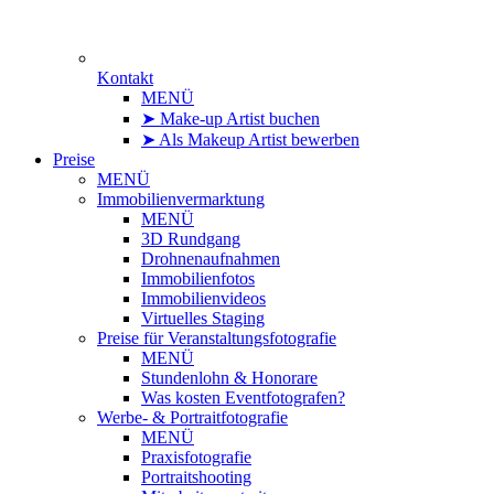
Kontakt
MENÜ
➤ Make-up Artist buchen
➤ Als Makeup Artist bewerben
Preise
MENÜ
Immobilienvermarktung
MENÜ
3D Rundgang
Drohnenaufnahmen
Immobilienfotos
Immobilienvideos
Virtuelles Staging
Preise für Veranstaltungsfotografie
MENÜ
Stundenlohn & Honorare
Was kosten Eventfotografen?
Werbe- & Portraitfotografie
MENÜ
Praxisfotografie
Portraitshooting