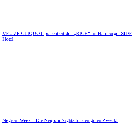
VEUVE CLIQUOT präsentiert den „RICH“ im Hamburger SIDE
Hotel
Negroni Week – Die Negroni Nights für den guten Zweck!