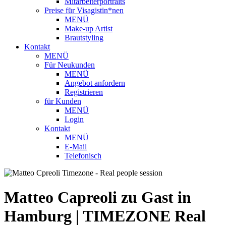
Mitarbeiterportraits
Preise für Visagistin*nen
MENÜ
Make-up Artist
Brautstyling
Kontakt
MENÜ
Für Neukunden
MENÜ
Angebot anfordern
Registrieren
für Kunden
MENÜ
Login
Kontakt
MENÜ
E-Mail
Telefonisch
Matteo Capreoli zu Gast in
Hamburg | TIMEZONE Real