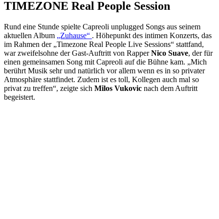
TIMEZONE Real People Session
Rund eine Stunde spielte Capreoli unplugged Songs aus seinem
aktuellen Album
„Zuhause“
. Höhepunkt des intimen Konzerts, das
im Rahmen der „Timezone Real People Live Sessions“ stattfand,
war zweifelsohne der Gast-Auftritt von Rapper
Nico Suave
, der für
einen gemeinsamen Song mit Capreoli auf die Bühne kam. „Mich
berührt Musik sehr und natürlich vor allem wenn es in so privater
Atmosphäre stattfindet. Zudem ist es toll, Kollegen auch mal so
privat zu treffen“, zeigte sich
Milos Vukovic
nach dem Auftritt
begeistert.