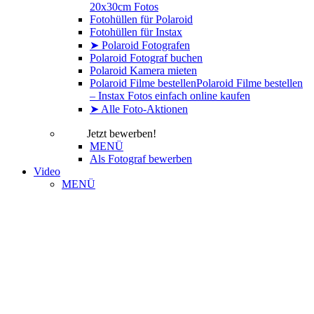
20x30cm Fotos
Fotohüllen für Polaroid
Fotohüllen für Instax
➤ Polaroid Fotografen
Polaroid Fotograf buchen
Polaroid Kamera mieten
Polaroid Filme bestellen
Polaroid Filme bestellen
– Instax Fotos einfach online kaufen
➤ Alle Foto-Aktionen
Jetzt bewerben!
MENÜ
Als Fotograf bewerben
Video
MENÜ