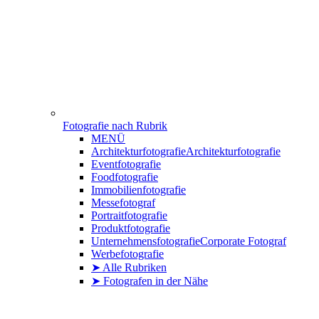
Fotografie nach Rubrik
MENÜ
Architekturfotografie
Architekturfotografie
Eventfotografie
Foodfotografie
Immobilienfotografie
Messefotograf
Portraitfotografie
Produktfotografie
Unternehmensfotografie
Corporate Fotograf
Werbefotografie
➤ Alle Rubriken
➤ Fotografen in der Nähe