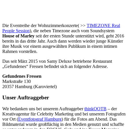
Die Eventreihe der Wohnzimmerkonzerte( >>
TIMEZONE Real
People Session
), die neben Timezone auch vom Soundsystem
House of Marley
seit der ersten Stunde unterstützt wird, geht 2016
bereits in das dritte Jahr. Auch dann werden wieder junge Künstler
ihre Musik vor einem ausgewählten Publikum in einem intimen
Rahmen vorstellen.
Das seit März 2015 von Samy Deluxe betriebene Restaurant
„Gefundenes“ Fressen befindet sich an folgender Adresse.
Gefundenes Fressen
Markstraße 130
20357 Hamburg (Karoviertel)
Unser Auftraggeber
Wir bedanken uns bei unserem Auftraggeber
thinkOOTB
– der
Kreativagentur für Celebrity Marketing und bei unserem Fotografen
vor Ort (
Eventfotograf Hamburg
) für die Fotos am Abend. Das
Bildmaterial wurde großflächig in den Medien genutzt und schaffte