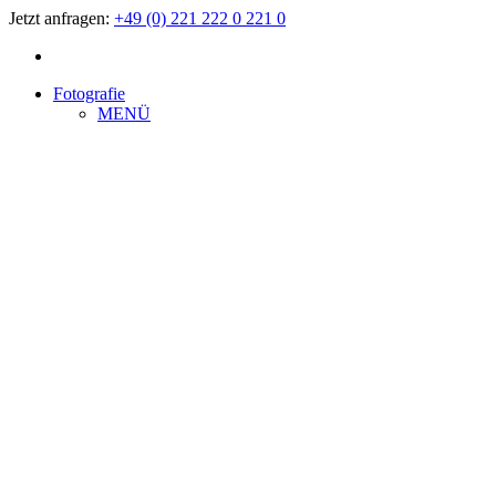
Jetzt anfragen:
+49 (0) 221 222 0 221 0
Fotografie
MENÜ