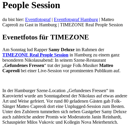
People Session
du bist hier:
Eventfotograf
|
Eventfotograf Hamburg
|
Matteo
Capreoli zu Gast in Hamburg | TIMEZONE Real People Session
Evenetfotos für TIMEZONE
Am Sonntag lud Rapper
Samy Deluxe
im Rahmen der
TIMEZONE Real People Session
in Hamburg zu einem ganz
besonderen Nikolausabend: In seinem Szene-Restaurant
„
Gefundenes Fressen
“ trat der junge Folk-Musiker
Matteo
Capreoli
bei einer Live-Session vor prominenten Publikum auf.
In der Hamburger Szene-Location „Gefundenes Fressen“ im
Karoviertel wurde am Sonntagabend der Nikolaus auf etwas andere
Art und Weise gefeiert. Vor rund 80 geladenen Gästen gab Folk-
Sänger Matteo Capreoli dort eine Unplugged-Session zum Besten.
Unter den Zuhörern tummelten sich neben Gastgeber Samy Deluxe
auch zahlreiche andere Promis wie Moderatorin Janin Reinhardt,
Schauspieler Milos Vukovic und Kollegin Nova Meierhenrich.