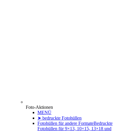
Foto-Aktionen
MENÜ
➤ bedruckte Fotohüllen
Fotohüllen für andere Formate
Bedruckte
Fotohüllen für 9×13, 10×15, 13×18 und