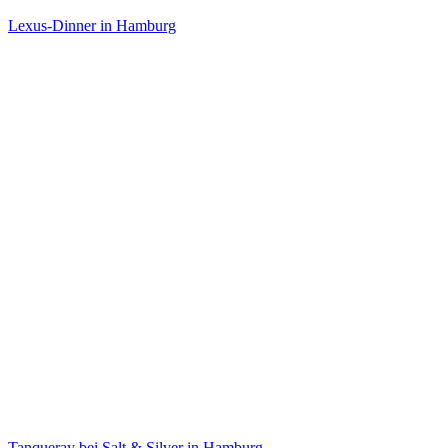
Lexus-Dinner in Hamburg
Tanqueray bei Salt & Silver in Hamburg