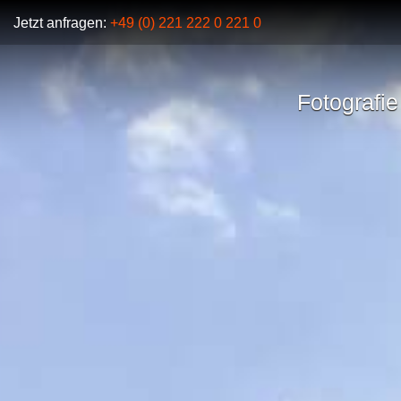
Jetzt anfragen:
+49 (0) 221 222 0 221 0
Fotografie