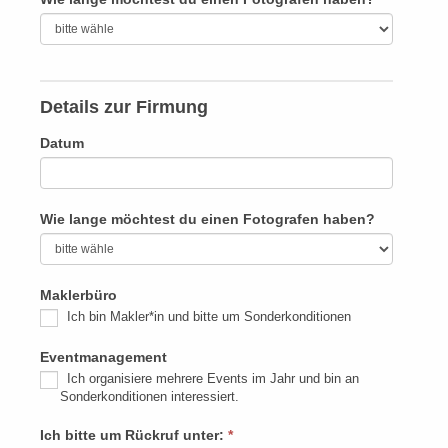
Details zur Firmung
Datum
Wie lange möchtest du einen Fotografen haben?
Maklerbüro
Ich bin Makler*in und bitte um Sonderkonditionen
Eventmanagement
Ich organisiere mehrere Events im Jahr und bin an
Sonderkonditionen interessiert.
Ich bitte um Rückruf unter:
*