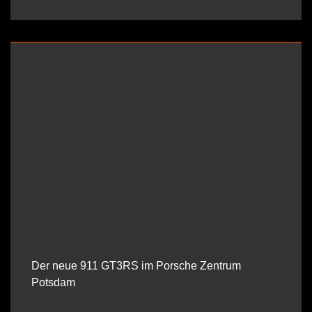
Der neue 911 GT3RS im Porsche Zentrum
Potsdam