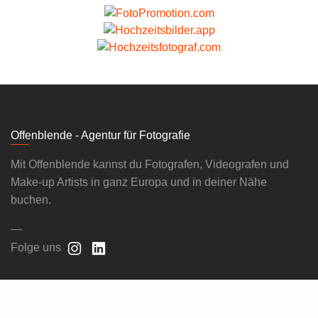
Offenblende - Agentur für Fotografie
Mit Offenblende kannst du Fotografen, Videografen und
Make-up Artists in ganz Europa und in deiner Nähe
buchen.
—
Folge uns
FÜR AUFTRAGGEBENDE