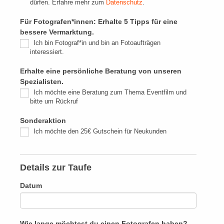
dürfen. Erfahre mehr zum
Datenschutz
.
Für Fotografen*innen: Erhalte 5 Tipps für eine
bessere Vermarktung.
Ich bin Fotograf*in und bin an Fotoaufträgen
interessiert.
Erhalte eine persönliche Beratung von unseren
Spezialisten.
Ich möchte eine Beratung zum Thema Eventfilm und
bitte um Rückruf
Sonderaktion
Ich möchte den 25€ Gutschein für Neukunden
Details zur Taufe
Datum
Wie lange möchtest du einen Fotografen haben?